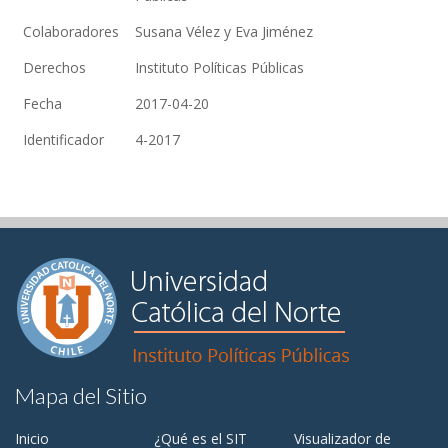
Colaboradores
Susana Vélez y Eva Jiménez
Derechos
Instituto Políticas Públicas
Fecha
2017-04-20
Identificador
4-2017
Mapa del Sitio
Inicio
¿Qué es el SIT
Visualizador de